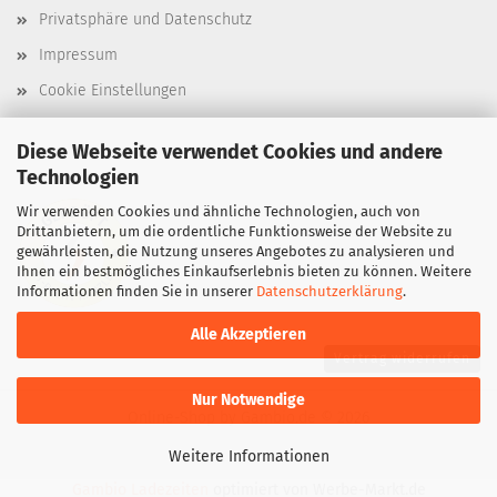
Privatsphäre und Datenschutz
Impressum
Cookie Einstellungen
Diese Webseite verwendet Cookies und andere
Technologien
Wir verwenden Cookies und ähnliche Technologien, auch von
Drittanbietern, um die ordentliche Funktionsweise der Website zu
gewährleisten, die Nutzung unseres Angebotes zu analysieren und
Ihnen ein bestmögliches Einkaufserlebnis bieten zu können. Weitere
Informationen finden Sie in unserer
Datenschutzerklärung
.
Alle Akzeptieren
Vertrag widerrufen
Nur Notwendige
Online-Shop
by Gambio.de © 2026
Weitere Informationen
Gambio Ladezeiten
optimiert von Werbe-Markt.de