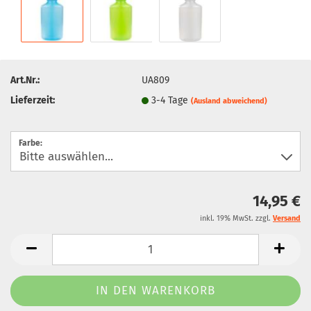
Art.Nr.:
UA809
Lieferzeit:
3-4 Tage
(Ausland abweichend)
Farbe:
14,95 €
inkl. 19% MwSt. zzgl.
Versand