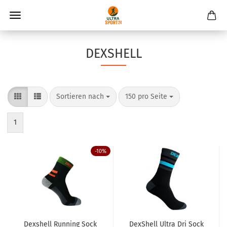
DEXSHELL
Sortieren nach
pro Seite
Sortieren nach
150 pro Seite
1
-10%
Dexshell Running Sock
DexShell Ultra Dri Sock