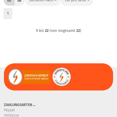
Sortieren nach
150 pro Seite
1
1
bis
22
(von insgesamt
22
)
ZAHLUNGSARTEN ...
Paypal
Vorkasse