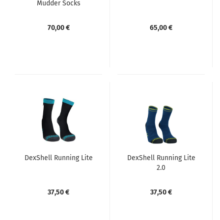
Mudder Socks
70,00 €
65,00 €
DexShell Running Lite
DexShell Running Lite
2.0
37,50 €
37,50 €