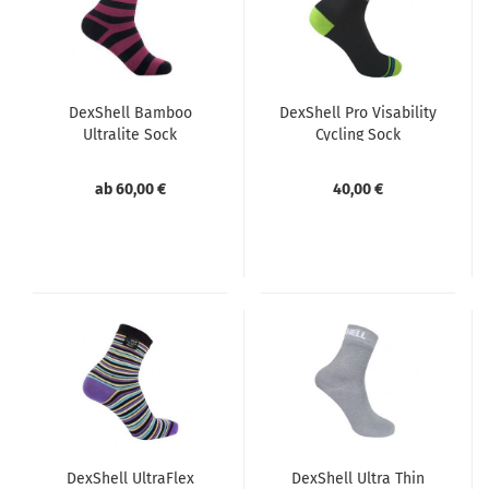
DexShell Bamboo
DexShell Pro Visability
Ultralite Sock
Cycling Sock
ab 60,00 €
40,00 €
DexShell UltraFlex
DexShell Ultra Thin