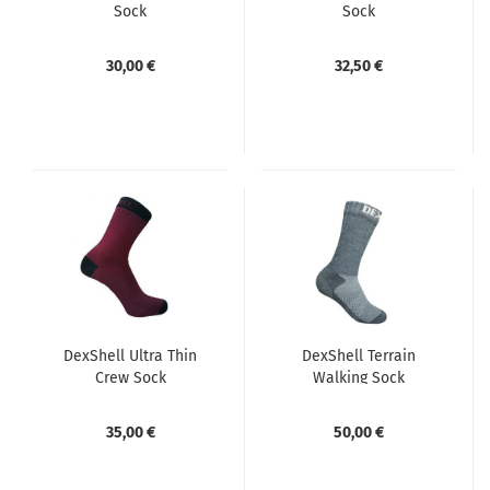
Sock
Sock
30,00 €
32,50 €
DexShell Ultra Thin
DexShell Terrain
Crew Sock
Walking Sock
35,00 €
50,00 €