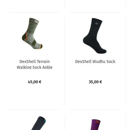
DexShell Terrain
DexShell Wudhu Sock
Walking Sock Ankle
45,00 €
35,00 €