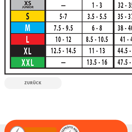
ZURÜCK