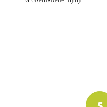
Größentabelle Injinji