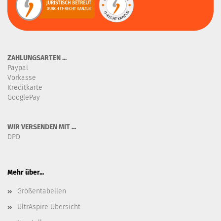
ZAHLUNGSARTEN ...
Paypal
Vorkasse
Kreditkarte
GooglePay
WIR VERSENDEN MIT ...
DPD
Mehr über...
Größentabellen
UltrAspire Übersicht