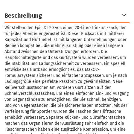
Beschreibung
Wir stellen den Epic XT 20 vor, einen 20-Liter-Trinkrucksack, der
für jedes Abenteuer gerüstet ist! Dieser Rucksack mit mittlerer
Kapazität und Hüfthebel ist mit längeren Unternehmungen oder
Rennen kompatibel, die mehr Ausrüstung oder einen längeren
Abstand zwischen den Unterstützungen erfordern. Die
Hauptschultergurte und das Gurtsystem wurden verbessert, um
die Stabilität und Ladungssicherheit zu verbessern. Ein speziell
entwickeltes Gurtband ermöglicht es, das MaxO2-
Formularsystem sicherer und einfacher anzupassen, um je nach
Ladungsgröße eine perfekte Passform zu gewährleisten. Neue
Reißverschlusstaschen am vorderen Gurt sitzen auf den
Schnellverschlusstaschen, um einen einfachen Ein- und Ausgang
von Gegenständen zu ermöglichen, die Sie schnell benötigen,
und von Gegenständen, die Sie sicherer haben möchten. Mit der
Verfeinerung für Sportler wurden die Taschen der Hüfttasche
erheblich verbessert. Separate Rücken- und Gürtelfachtaschen
machen das Organisieren der Ausrüstung sehr einfach und die
Flaschentaschen haben eine zusätzliche Kompression, um eine