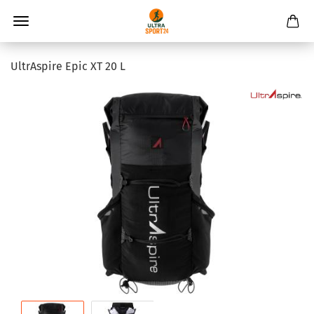
UltrAspire Epic XT 20 L