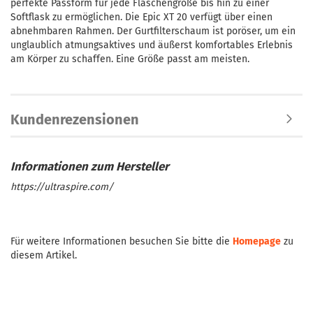
perfekte Passform für jede Flaschengröße bis hin zu einer
Softflask zu ermöglichen. Die Epic XT 20 verfügt über einen
abnehmbaren Rahmen. Der Gurtfilterschaum ist poröser, um ein
unglaublich atmungsaktives und äußerst komfortables Erlebnis
am Körper zu schaffen. Eine Größe passt am meisten.
Kundenrezensionen
https://ultraspire.com/
Für weitere Informationen besuchen Sie bitte die
Homepage
zu
diesem Artikel.