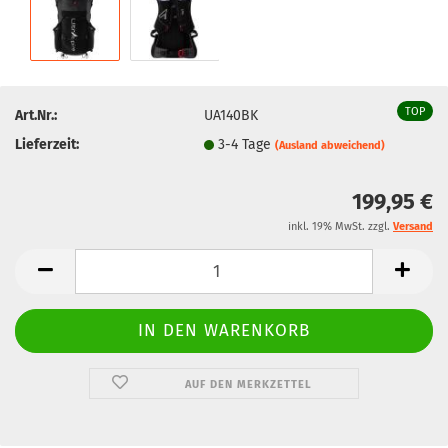
TOP
Art.Nr.:
UA140BK
Lieferzeit:
3-4 Tage
(Ausland abweichend)
199,95 €
inkl. 19% MwSt. zzgl.
Versand
AUF DEN MERKZETTEL