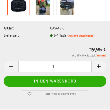
Art.Nr.:
UA544BK
Lieferzeit:
3-4 Tage
(Ausland abweichend)
19,95 €
inkl. 19% MwSt. zzgl.
Versand
AUF DEN MERKZETTEL