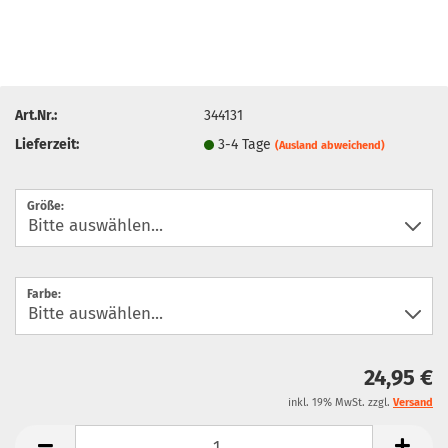
Art.Nr.:
344131
Lieferzeit:
3-4 Tage
(Ausland abweichend)
Größe:
Farbe:
24,95 €
inkl. 19% MwSt. zzgl.
Versand