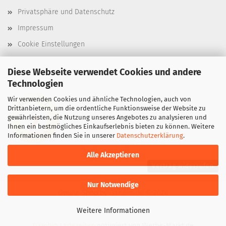
Privatsphäre und Datenschutz
Impressum
Cookie Einstellungen
Diese Webseite verwendet Cookies und andere
Technologien
Wir verwenden Cookies und ähnliche Technologien, auch von
Drittanbietern, um die ordentliche Funktionsweise der Website zu
gewährleisten, die Nutzung unseres Angebotes zu analysieren und
Ihnen ein bestmögliches Einkaufserlebnis bieten zu können. Weitere
Informationen finden Sie in unserer
Datenschutzerklärung
.
Alle Akzeptieren
Vertrag widerrufen
Nur Notwendige
Online-Shop
by Gambio.de © 2026
Weitere Informationen
Gambio Ladezeiten
optimiert von Werbe-Markt.de