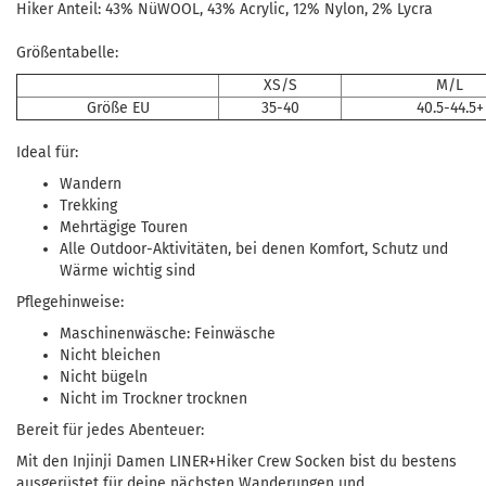
Hiker Anteil: 43% NüWOOL, 43% Acrylic, 12% Nylon, 2% Lycra
Größentabelle:
XS/S
M/L
Größe EU
35-40
40.5-44.5+
Ideal für:
Wandern
Trekking
Mehrtägige Touren
Alle Outdoor-Aktivitäten, bei denen Komfort, Schutz und
Wärme wichtig sind
Pflegehinweise:
Maschinenwäsche: Feinwäsche
Nicht bleichen
Nicht bügeln
Nicht im Trockner trocknen
Bereit für jedes Abenteuer:
Mit den Injinji Damen LINER+Hiker Crew Socken bist du bestens
ausgerüstet für deine nächsten Wanderungen und