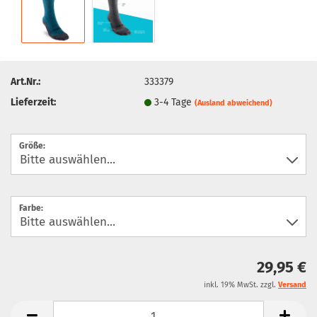
Art.Nr.:
333379
Lieferzeit:
3-4 Tage
(Ausland abweichend)
Größe:
Farbe:
29,95 €
inkl. 19% MwSt. zzgl.
Versand