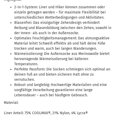
2-in-1-System: Liner und Hiker können zusammen oder
einzeln getragen werden – für maximale Flexibilität bei
unterschiedlichen Wetterbedingungen und Aktivitäten.
Blasenfrei: Das einzigartige Zehendesign verhindert
Reibung und Blasenbildung zwischen den Zehen, sowohl in
der Innen- als auch in der Außensocke.
Optimales Feuchtigkeitsmanagement: Das atmungsaktive
Material leitet Schweiß effektiv ab und hält deine Füße
trocken und warm, auch bei langen Wanderungen.
Wärmeisolierung: Die Außensocke aus Merinowolle bietet
hervorragende Wärmeisolierung bei kälteren
Temperaturen.
Perfekte Passform: Die Socken schmiegen sich optimal an
deinen Fuß an und bieten sicheren Halt ohne zu
verrutschen.
Robust und langlebig: Hochwertige Materialien und eine
sorgfältige Verarbeitung garantieren eine lange
Lebensdauer – auch bei häufigem Gebrauch.
Material:
Liner Anteil: 75% COOLMAX®, 21% Nylon, 4% Lycra®