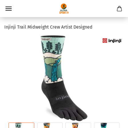
Injinji Trail Midweight Crew Artist Designed