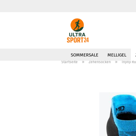
SOMMERSALE
MELLIGEL
»
»
Startseite
Zehensocken
Injinji 