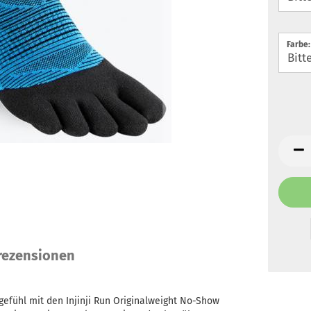
Farbe:
ezensionen
gefühl mit den Injinji Run Originalweight No-Show