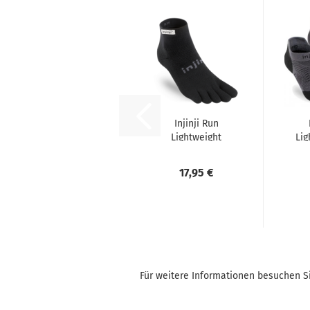
Injinji Run
Lightweight
Lig
Mini Crew
17,95 €
Für weitere Informationen besuchen Si