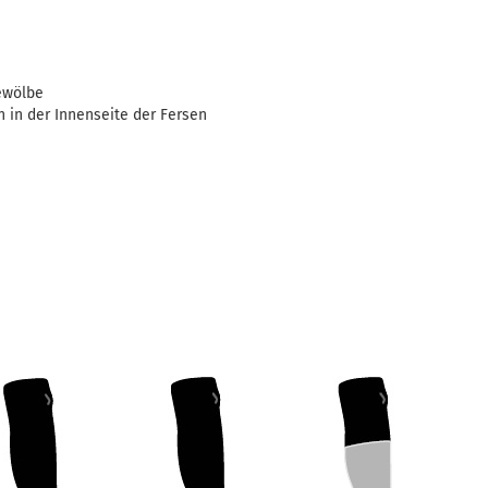
ewölbe
n in der Innenseite der Fersen
®