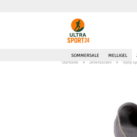
SOMMERSALE
MELLIGEL
»
»
Startseite
Zehensocken
Injinji 