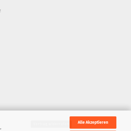
z
Alle Akzeptieren
Vertrag widerrufen
,