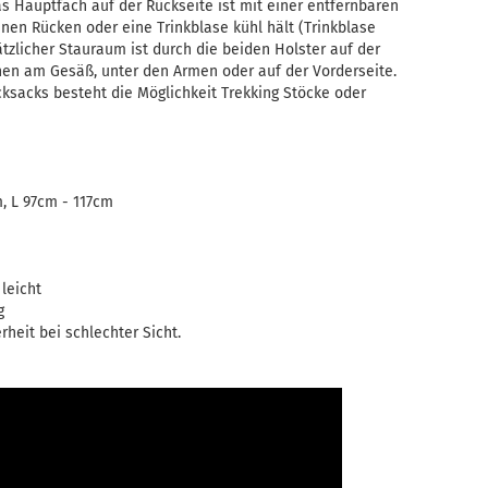
s Hauptfach auf der Rückseite ist mit einer entfernbaren
inen Rücken oder eine Trinkblase kühl hält (Trinkblase
tzlicher Stauraum ist durch die beiden Holster auf der
hen am Gesäß, unter den Armen oder auf der Vorderseite.
cksacks besteht die Möglichkeit Trekking Stöcke oder
, L 97cm - 117cm
leicht
g
rheit bei schlechter Sicht.