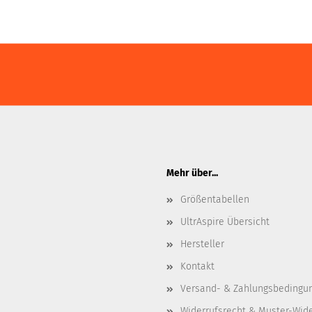
Mehr über...
Größentabellen
UltrAspire Übersicht
Hersteller
Kontakt
Versand- & Zahlungsbedingu
Widerrufsrecht & Muster-Wid