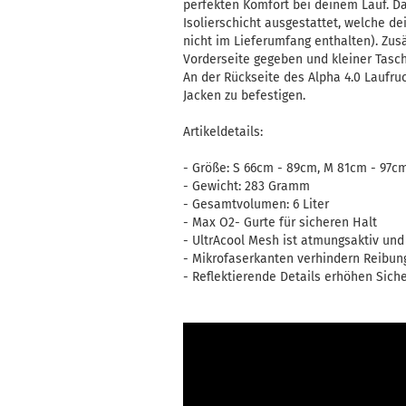
perfekten Komfort bei deinem Lauf. Da
Isolierschicht ausgestattet, welche de
nicht im Lieferumfang enthalten). Zusä
Vorderseite gegeben und kleiner Tasc
An der Rückseite des Alpha 4.0 Laufru
Jacken zu befestigen.
Artikeldetails:
- Größe: S 66cm - 89cm, M 81cm - 97cm
- Gewicht: 283 Gramm
- Gesamtvolumen: 6 Liter
- Max O2- Gurte für sicheren Halt
- UltrAcool Mesh ist atmungsaktiv und 
- Mikrofaserkanten verhindern Reibun
- Reflektierende Details erhöhen Siche