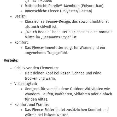
(je nach Modell)
Mittelschicht: Porelle®-Membran (Polyurethan)
Innenschicht: Fleece (Polyester/Elastan)
Design:
Klassisches Beanie-Design, das sowohl funktional
als auch stilvoll ist.
„Watch Beanie“ bedeutet hier, dass es eine normale
Mütze im „Seemanns-Style“ ist.
Komfort:
Das Fleece-Innenfutter sorgt für Wärme und ein
angenehmes Tragegefühl.
Vorteile:
Schutz vor den Elementen:
Hält deinen Kopf bei Regen, Schnee und Wind
trocken und warm.
Vielseitigkeit:
Geeignet für verschiedene Outdoor-Aktivitäten wie
Wandern, Laufen, Radfahren, Skifahren oder einfach
für den Alltag.
Komfort und Wärme:
Das Fleece-Futter bietet zusätzlichen Komfort und
Wärme bei kaltem Wetter.