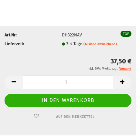
TOP
Art.Nr.:
DH322NAV
Lieferzeit:
3-4 Tage
(Ausland abweichend)
37,50 €
inkl. 19% MwSt. zzgl.
Versand
AUF DEN MERKZETTEL