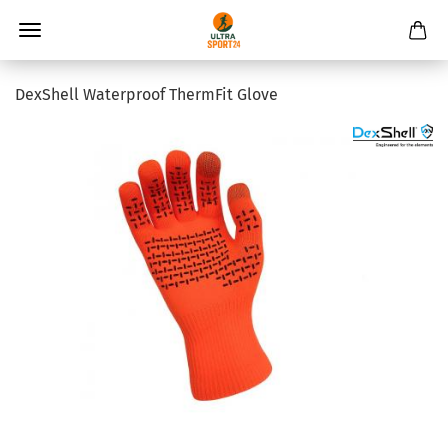
DexShell Waterproof ThermFit Glove