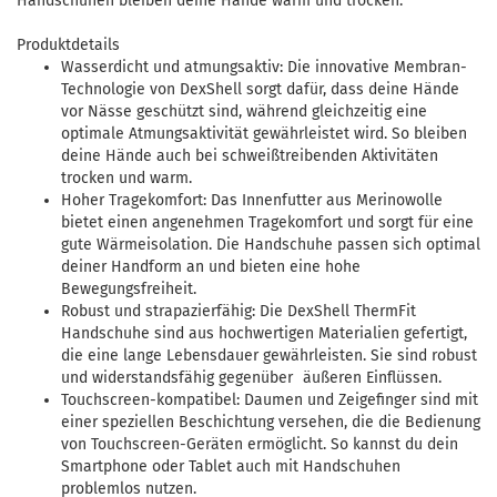
Handschuhen bleiben deine Hände warm und trocken.
Produktdetails
Wasserdicht und atmungsaktiv: Die innovative Membran-
Technologie von DexShell sorgt dafür, dass deine Hände
vor Nässe geschützt sind, während gleichzeitig eine
optimale Atmungsaktivität gewährleistet wird. So bleiben
deine Hände auch bei schweißtreibenden Aktivitäten
trocken und warm.
Hoher Tragekomfort: Das Innenfutter aus Merinowolle
bietet einen angenehmen Tragekomfort und sorgt für eine
gute Wärmeisolation. Die Handschuhe passen sich optimal
deiner Handform an und bieten eine hohe
Bewegungsfreiheit.
Robust und strapazierfähig: Die DexShell ThermFit
Handschuhe
sind aus hochwertigen Materialien gefertigt,
die eine lange Lebensdauer gewährleisten. Sie sind robust
und widerstandsfähig gegenüber
äußeren Einflüssen.
Touchscreen-kompatibel: Daumen und Zeigefinger sind mit
einer speziellen Beschichtung versehen, die die Bedienung
von Touchscreen-Geräten ermöglicht. So kannst du dein
Smartphone oder Tablet auch mit Handschuhen
problemlos nutzen.