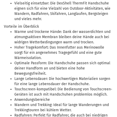
Vielseitig einsetzbar: Die DexShell ThermFit Handschuhe
eignen sich für eine Vielzahl von Outdoor-Aktivitäten, wie
Wandern, Radfahren, Skifahren, Langlaufen, Bergsteigen
und vieles mehr.
Vorteile im Überblick
Warme und trockene Hände: Dank der wasserdichten und
atmungsaktiven Membran bleiben deine Hände auch bei
widrigen Wetterbedingungen warm und trocken.
Hoher Tragekomfort: Das Innenfutter aus Merinowolle
sorgt für ein angenehmes Tragegefühl und eine gute
Wärmeisolation.
Optimale Passform: Die Handschuhe passen sich optimal
deiner Handform an und bieten eine hohe
Bewegungsfreiheit.
Lange Lebensdauer: Die hochwertigen Materialien sorgen
für eine lange Lebensdauer der Handschuhe.
Touchscreen-kompatibel: Die Bedienung von Touchscreen-
Geräten ist auch mit Handschuhen problemlos möglich.
Anwendungsbereiche
Wandern und Trekking: Ideal für lange Wanderungen und
Trekkingtouren bei kühlem Wetter.
Radfahren: Perfekt für Radfahrer, die auch bei niedrigen