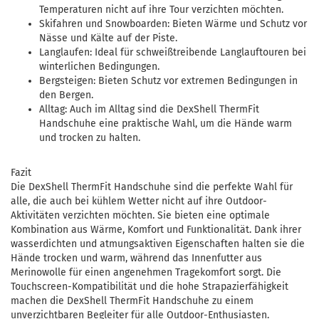
Temperaturen nicht auf ihre Tour verzichten möchten.
Skifahren und Snowboarden: Bieten Wärme und Schutz vor
Nässe und Kälte auf der Piste.
Langlaufen: Ideal für schweißtreibende Langlauftouren bei
winterlichen Bedingungen.
Bergsteigen: Bieten Schutz vor extremen Bedingungen in
den Bergen.
Alltag: Auch im Alltag sind die DexShell ThermFit
Handschuhe eine praktische Wahl, um die Hände warm
und trocken zu halten.
Fazit
Die DexShell ThermFit Handschuhe sind die perfekte Wahl für
alle, die auch bei kühlem Wetter nicht auf ihre Outdoor-
Aktivitäten verzichten möchten. Sie bieten eine optimale
Kombination aus Wärme, Komfort und Funktionalität. Dank ihrer
wasserdichten und atmungsaktiven Eigenschaften halten sie die
Hände trocken und warm, während das Innenfutter aus
Merinowolle für einen angenehmen Tragekomfort sorgt. Die
Touchscreen-Kompatibilität und die hohe Strapazierfähigkeit
machen die DexShell ThermFit Handschuhe zu einem
unverzichtbaren Begleiter für alle Outdoor-Enthusiasten.