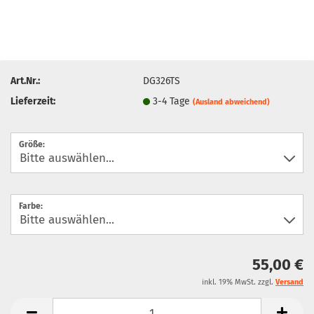
Art.Nr.:
DG326TS
Lieferzeit:
3-4 Tage
(Ausland abweichend)
Größe:
Farbe:
55,00 €
inkl. 19% MwSt. zzgl.
Versand