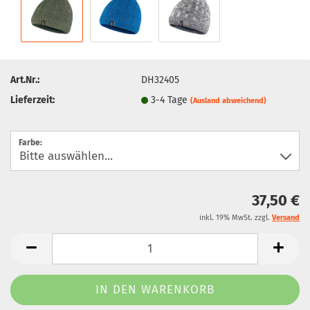
Art.Nr.:
DH32405
Lieferzeit:
3-4 Tage
(Ausland abweichend)
Farbe:
37,50 €
inkl. 19% MwSt. zzgl.
Versand